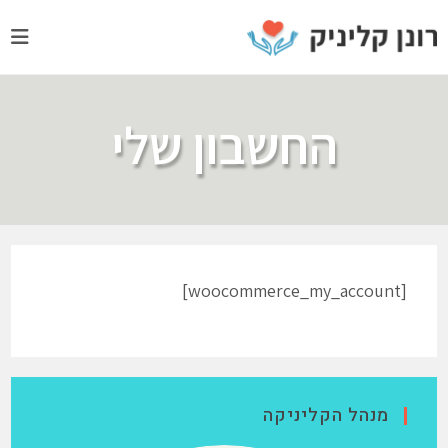
החשבון שלי
[woocommerce_my_account]
מנהל הקליניקה