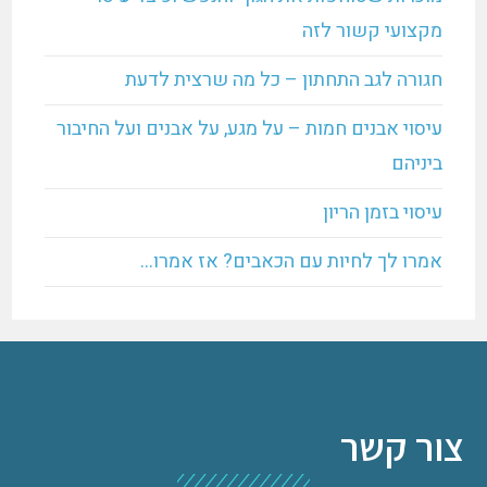
מקצועי קשור לזה
חגורה לגב התחתון – כל מה שרצית לדעת
עיסוי אבנים חמות – על מגע, על אבנים ועל החיבור
ביניהם
עיסוי בזמן הריון
אמרו לך לחיות עם הכאבים? אז אמרו…
צור קשר