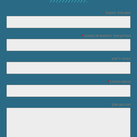
השם שלך (חובה)
*
הטלפון שלך להתקשרות (חובה)
*
האימייל שלך
הנושא (חובה)
*
ההודעה שלך