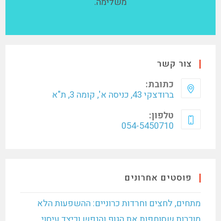
משלימה.
צור קשר
כתובת:
ברודצקי 43, כניסה א', קומה 3, ת"א
טלפון:
054-5450710
פוסטים אחרונים
מתחים, לחצים וחרדות כרוניים: ההשפעות הלא
מוכרות שסוחפות את הגוף והנפש וכיצד עיסוי